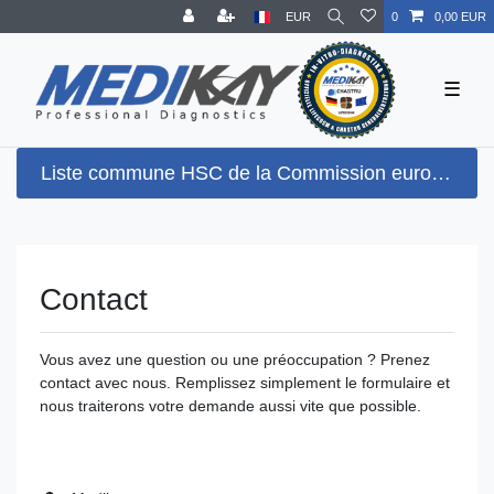
EUR
0
0,00 EUR
☰
Liste commune HSC de la Commission européenne + sensibilité globale la plus élevée possible (100 %) selon le Paul-Ehrlich-Institut (PEI) + detection Omikron BA.5
Contact
Vous avez une question ou une préoccupation ? Prenez
contact avec nous. Remplissez simplement le formulaire et
nous traiterons votre demande aussi vite que possible.