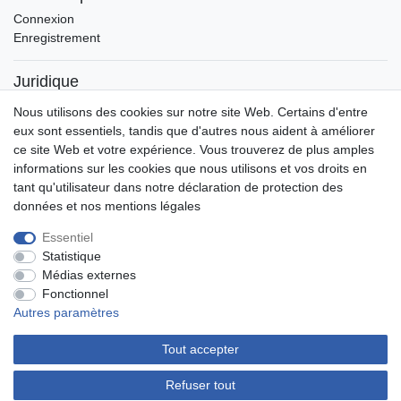
Connexion
Enregistrement
Juridique
Mentions légales
Nous utilisons des cookies sur notre site Web. Certains d'entre
Protection des données
eux sont essentiels, tandis que d'autres nous aident à améliorer
Conditions d'utilisation
ce site Web et votre expérience. Vous trouverez de plus amples
informations sur les cookies que nous utilisons et vos droits en
tant qu'utilisateur dans notre déclaration de protection des
données et nos mentions légales
Mentions légales
Déclaration de confidentialité
Essentiel
Statistique
Médias externes
Conditions générales
Contact
Fonctionnel
Autres paramètres
Tout accepter
Refuser tout
© Copyright 2026 | Tous droits réservés.