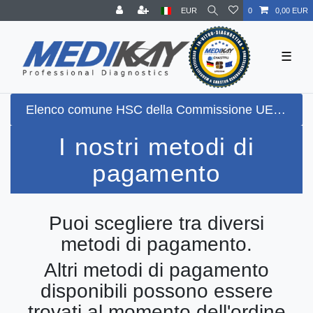
EUR
0
0,00 EUR
☰
Elenco comune HSC della Commissione UE + sensibilità complessiva più alta possibile (100%) secondo il Paul-Ehrlich-Institut (PEI) + rilevamento Omikron BA.5
I nostri metodi di
pagamento
Puoi scegliere tra diversi
metodi di pagamento.
Altri metodi di pagamento
disponibili possono essere
trovati al momento dell'ordine