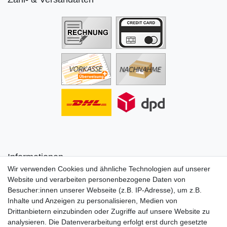
Informationen
Wir verwenden Cookies und ähnliche Technologien auf unserer
Zahlung
Website und verarbeiten personenbezogene Daten von
Versand & Lieferung
Besucher:innen unserer Webseite (z.B. IP-Adresse), um z.B.
FAQs
Inhalte und Anzeigen zu personalisieren, Medien von
Kontakt
Drittanbietern einzubinden oder Zugriffe auf unsere Website zu
Großhandel
analysieren. Die Datenverarbeitung erfolgt erst durch gesetzte