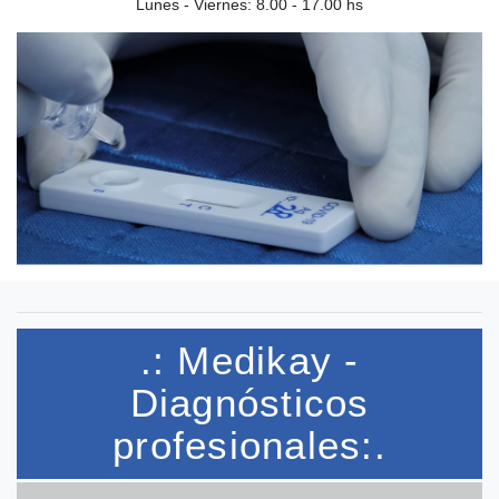
Lunes - Viernes: 8.00 - 17.00 hs
.: Medikay -
Diagnósticos
profesionales:.