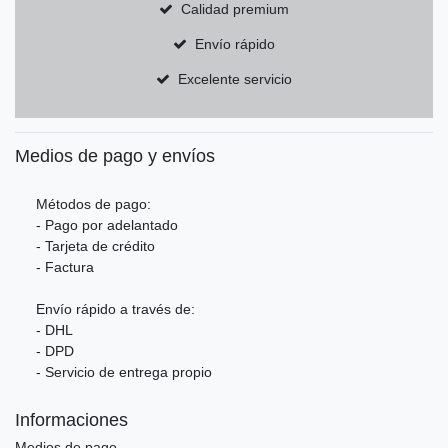
Calidad premium
Envío rápido
Excelente servicio
Medios de pago y envíos
Métodos de pago:
- Pago por adelantado
- Tarjeta de crédito
- Factura
Envío rápido a través de:
- DHL
- DPD
- Servicio de entrega propio
Informaciones
Medios de pago